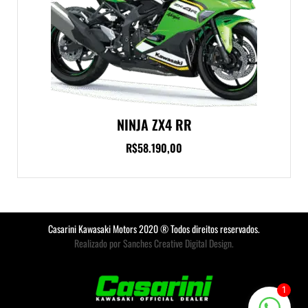
NINJA ZX4 RR
R$
58.190,00
Casarini Kawasaki Motors 2020 ® Todos direitos reservados.
Realizado por Sanches Creative Digital Design.
1