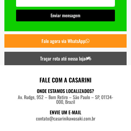
Enviar mensagem
Fale agora via WhatsApp
Traçar rota até nossa loja
FALE COM A CASARINI
ONDE ESTAMOS LOCALIZADOS?
Av. Rudge, 952 – Bom Retiro – São Paulo – SP, 01134-
000, Brazil
ENVIE UM E-MAIL
contato@casarinikawasaki.com.br