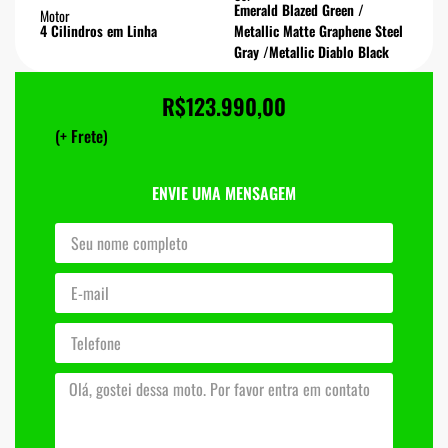
Emerald Blazed Green /
Motor
4 Cilindros em Linha
Metallic Matte Graphene Steel
Gray /Metallic Diablo Black
R$
123.990,00
(+ Frete)
ENVIE UMA MENSAGEM