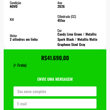
Condição
Ano
NOVO
2026
Cilindrada (CC)
KM
451cc
Cor
Candy Lime Green / Metallic
Motor
2 cilindros em linha
Spark Black / Metallic Matte
Graphene Steel Gray
R$
41.690,00
(+ Frete)
ENVIE UMA MENSAGEM