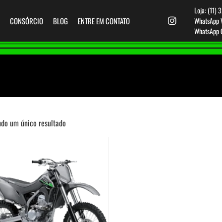
Loja: (11)
CONSÓRCIO
BLOG
ENTRE EM CONTATO
WhatsApp V
WhatsApp O
ndo um único resultado