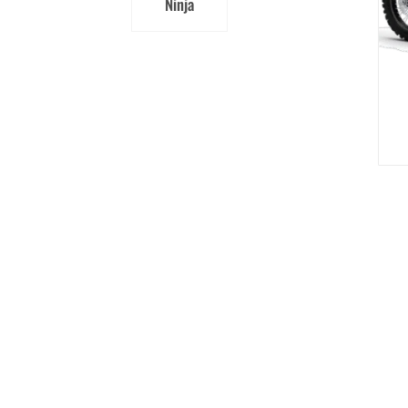
Ninja