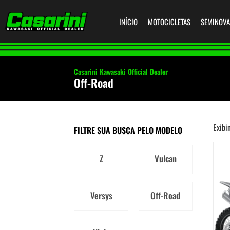
INÍCIO
MOTOCICLETAS
SEMINOVA
Casarini Kawasaki Official Dealer
Off-Road
Exibi
FILTRE SUA BUSCA PELO MODELO
Z
Vulcan
Versys
Off-Road